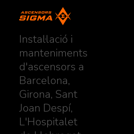
Instal·lació i
manteniments
d'ascensors a
Barcelona,
Girona, Sant
Joan Despí,
L'Hospitalet