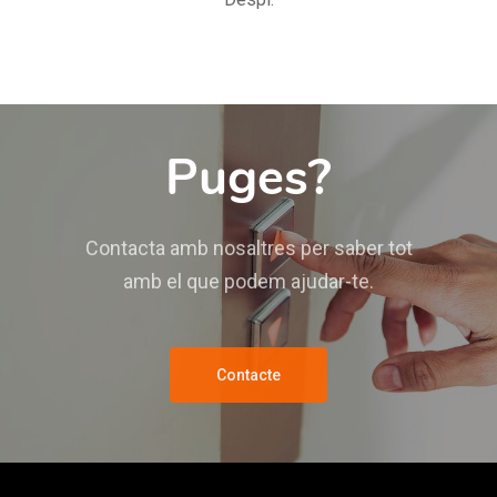
Puges?
Contacta amb nosaltres per saber tot
amb el que podem ajudar-te.
Contacte