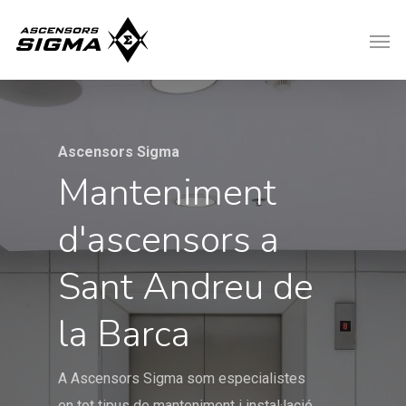
Ascensors Sigma
Manteniment
d'ascensors a
Sant Andreu de
la Barca
A Ascensors Sigma som especialistes
en tot tipus de manteniment i instal·lació