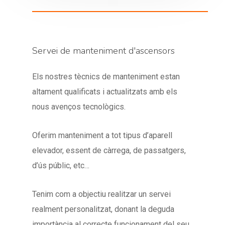
Servei de manteniment d'ascensors
Els nostres tècnics de manteniment estan
altament qualificats i actualitzats amb els
nous avenços tecnològics.
Oferim manteniment a tot tipus d’aparell
elevador, essent de càrrega, de passatgers,
d’ús públic, etc…
Tenim com a objectiu realitzar un servei
realment personalitzat, donant la deguda
importància al correcte funcionament del seu