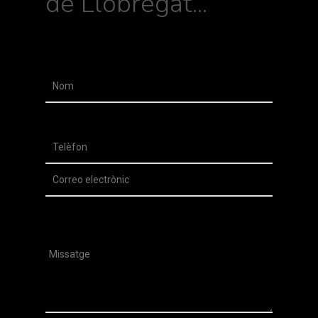
de Llobregat...