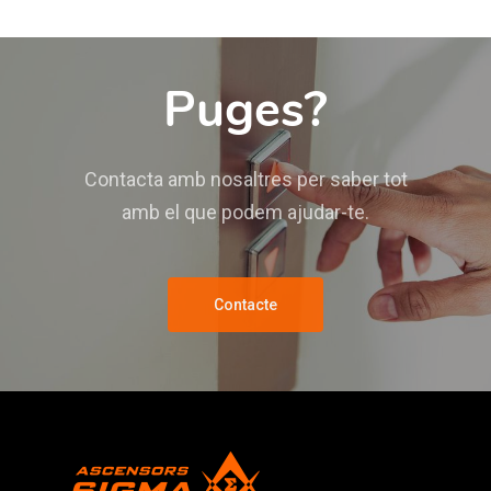
Puges?
Contacta amb nosaltres per saber tot
amb el que podem ajudar-te.
Contacte