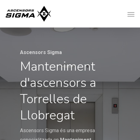
Ascensors Sigma
Manteniment
d'ascensors a
Torrelles de
Llobregat
Ascensors Sigma és una empresa
especialitzada en
Manteniment