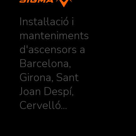
Instal·lació i
manteniments
d'ascensors a
Barcelona,
Girona, Sant
Joan Despí,
Cervelló...