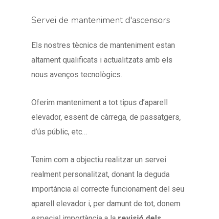
Servei de manteniment d'ascensors
Els nostres tècnics de manteniment estan
altament qualificats i actualitzats amb els
nous avenços tecnològics.
Oferim manteniment a tot tipus d’aparell
elevador, essent de càrrega, de passatgers,
d’ús públic, etc…
Tenim com a objectiu realitzar un servei
realment personalitzat, donant la deguda
importància al correcte funcionament del seu
aparell elevador i, per damunt de tot, donem
especial importància a la
revisió dels