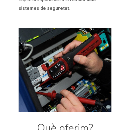
sistemes de seguretat
.
Què oferim?