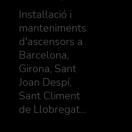
Instal·lació i
manteniments
d'ascensors a
Barcelona,
Girona, Sant
Joan Despí,
Sant Climent
de Llobregat...