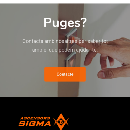
Puges?
Contacta amb nosaltres per saber tot
amb el que podem ajudar-te.
Contacte