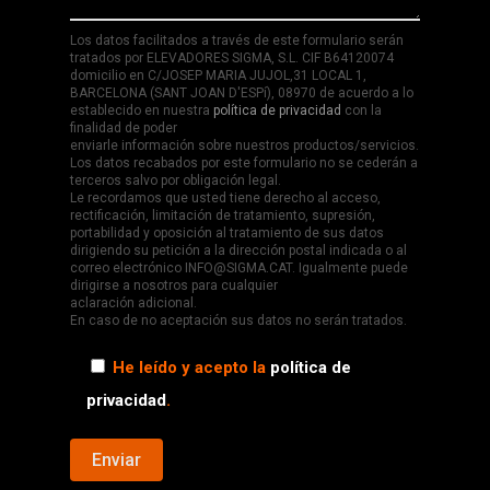
Los datos facilitados a través de este formulario serán
tratados por ELEVADORES SIGMA, S.L. CIF B64120074
domicilio en C/JOSEP MARIA JUJOL,31 LOCAL 1,
BARCELONA (SANT JOAN D'ESPí), 08970 de acuerdo a lo
establecido en nuestra
política de privacidad
con la
finalidad de poder
enviarle información sobre nuestros productos/servicios.
Los datos recabados por este formulario no se cederán a
terceros salvo por obligación legal.
Le recordamos que usted tiene derecho al acceso,
rectificación, limitación de tratamiento, supresión,
portabilidad y oposición al tratamiento de sus datos
dirigiendo su petición a la dirección postal indicada o al
correo electrónico INFO@SIGMA.CAT. Igualmente puede
dirigirse a nosotros para cualquier
aclaración adicional.
En caso de no aceptación sus datos no serán tratados.
He leído y acepto la
política de
privacidad
.